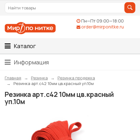
Пн—Пт 09:00—18:00
order@mirponitke.ru
Каталог
Информация
Главная
Резинка
Резинка продежка
Резинка арт.с42 10мм цв.красный уп.10м
Резинка арт.с42 10мм цв.красный
уп.10м