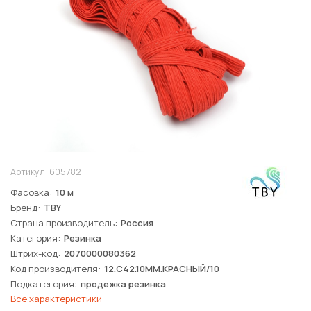
Артикул:
605782
Фасовка
10 м
Бренд
TBY
Страна производитель
Россия
Категория
Резинка
Штрих-код
2070000080362
Код производителя
12.С42.10ММ.КРАСНЫЙ/10
Подкатегория
продежка резинка
Все характеристики