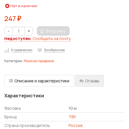
Нет в наличии
247
₽
-
+
В корзину
Недоступен.
Сообщить на почту
К сравнению
В избранное
Категории:
Резинка продежка
Описание и характеристики
Отзывы
Характеристики
Фасовка
10 м
Бренд
TBY
Страна производитель
Россия