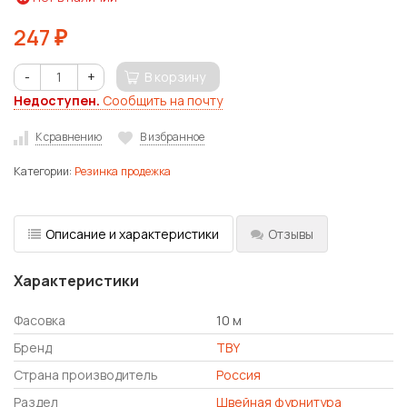
247
₽
-
+
В корзину
Недоступен.
Сообщить на почту
К сравнению
В избранное
Категории:
Резинка продежка
Описание и характеристики
Отзывы
Характеристики
Фасовка
10 м
Бренд
TBY
Страна производитель
Россия
Раздел
Швейная фурнитура