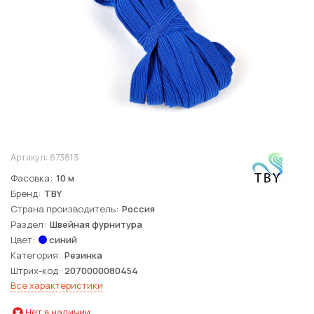
Артикул:
673813
Фасовка
10 м
Бренд
TBY
Страна производитель
Россия
Раздел
Швейная фурнитура
Цвет
синий
Категория
Резинка
Штрих-код
2070000080454
Все характеристики
Нет в наличии