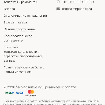
Пн—Пт 09:00—18:00
Контакты и реквизиты
Оплата
order@mirponitke.ru
Отслеживание отправлений
Возврат товара
Отзывы покупателей
Пользовательское
соглашение
Политика
конфиденциальности и
обработки персональных
данных
Правила заказа и работы с
нашим магазином
© 2026 Мир по нитке.Ру. Принимаем к оплате
Вся информация на сайте – собственность интернет-магазина mirponitke.ru.
Публикация информации с сайта mirponitke.ru без разрешения запрещена. Все