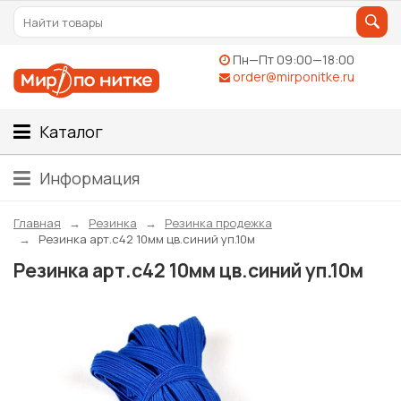
Пн—Пт 09:00—18:00
order@mirponitke.ru
Каталог
Информация
Главная
Резинка
Резинка продежка
Резинка арт.с42 10мм цв.синий уп.10м
Резинка арт.с42 10мм цв.синий уп.10м