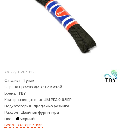
Артикул:
208992
Фасовка
1 упак
Страна производитель
Китай
Бренд
TBY
Код производителя
ШМ.РЕЗ.0,9.ЧЕР
Подкатегория
продежка резинка
Раздел
Швейная фурнитура
Цвет
черный
Все характеристики