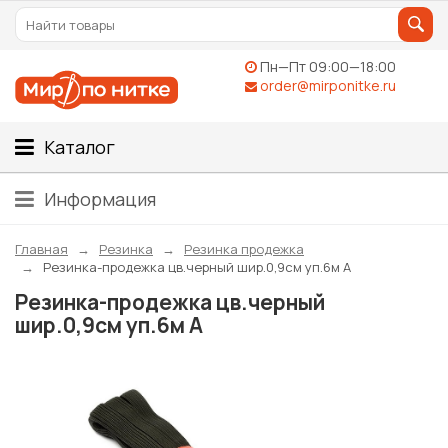
Пн—Пт 09:00—18:00
order@mirponitke.ru
Каталог
Информация
Главная
Резинка
Резинка продежка
Резинка-продежка цв.черный шир.0,9см уп.6м А
Резинка-продежка цв.черный
шир.0,9см уп.6м А