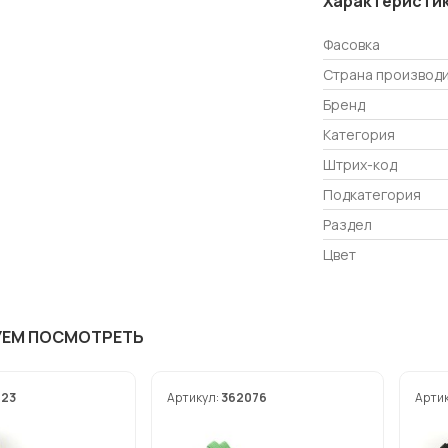
Характеристи
Фасовка
Страна производ
Бренд
Категория
Штрих-код
Подкатегория
Раздел
Цвет
УЕМ ПОСМОТРЕТЬ
623
Артикул:
362076
Арти