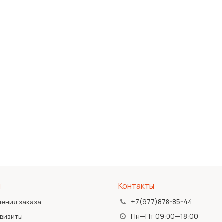
я
Контакты
+7(977)878-85-44
чения заказа
Пн—Пт 09:00—18:00
квизиты