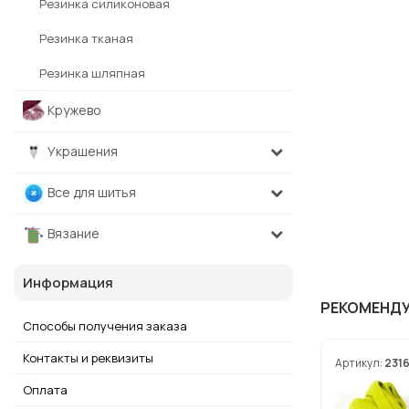
Резинка силиконовая
Резинка тканая
Резинка шляпная
Кружево
Украшения
Все для шитья
Вязание
Информация
РЕКОМЕНД
Способы получения заказа
Контакты и реквизиты
Артикул:
231
Оплата