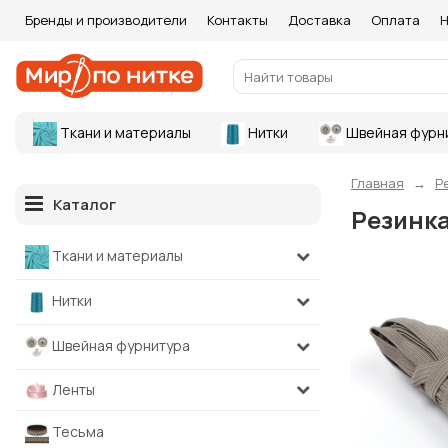
Бренды и производители
Контакты
Доставка
Оплата
Н
Ткани и материалы
Нитки
Швейная фурн
Главная
Р
Каталог
Резинка
Ткани и материалы
Нитки
Швейная фурнитура
Ленты
Тесьма