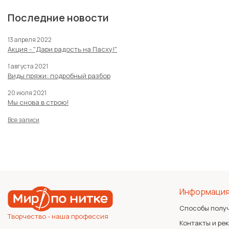
Последние новости
13 апреля 2022
Акция - "Дари радость на Пасху!"
1 августа 2021
Виды пряжи: подробный разбор
20 июля 2021
Мы снова в строю!
Все записи
Информаци
Способы полу
Творчество - наша профессия
Контакты и ре