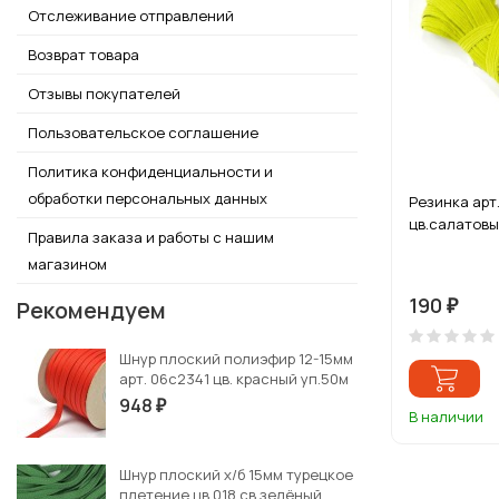
Отслеживание отправлений
Возврат товара
Отзывы покупателей
Пользовательское соглашение
Политика конфиденциальности и
обработки персональных данных
Резинка арт
цв.салатовы
Правила заказа и работы с нашим
магазином
190
Рекомендуем
₽
Шнур плоский полиэфир 12-15мм
арт. 06с2341 цв. красный уп.50м
948
₽
В наличии
Шнур плоский х/б 15мм турецкое
плетение цв.018 св.зелёный