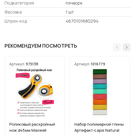
Подкатегория
пэчворк
Фасовка
1 шт
Штрих-код
4670101680294
РЕКОМЕНДУЕМ ПОСМОТРЕТЬ
Артикул:
975138
Артикул:
1016779
Роликовый раскройный
Набор полимерной глины
нож d45мм Maxwell
Артефакт-Lapsi Natural