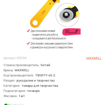
Артикул:
975139
MAXWELL
Страна производитель
Китай
Бренд
MAXWELL
Код производителя
TBY.RTY-45-2
Раздел
рукоделие и творчество
Категория
товары для творчества
Подкатегория
пэчворк
Фасовка
1 шт