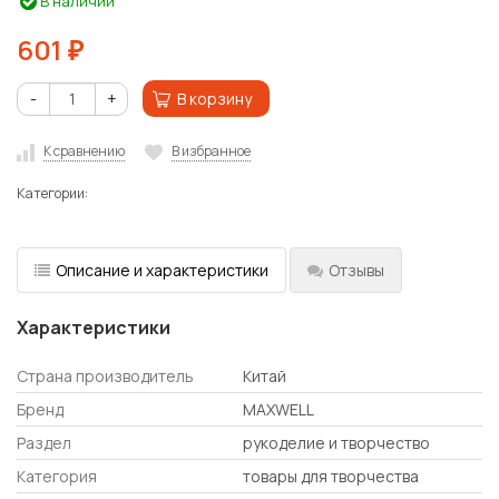
В наличии
601
₽
-
+
В корзину
К сравнению
В избранное
Категории:
Описание и характеристики
Отзывы
Характеристики
Страна производитель
Китай
Бренд
MAXWELL
Раздел
рукоделие и творчество
Категория
товары для творчества