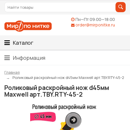
Пн—Пт 09:00—18:00
order@mirponitke.ru
Каталог
Информация
Главная
Роликовый раскройный нож d45мм Maxwell арт.TBY.RTY-45-2
Роликовый раскройный нож d45мм
Maxwell арт.TBY.RTY-45-2