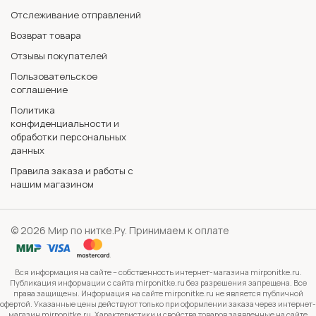
Отслеживание отправлений
Возврат товара
Отзывы покупателей
Пользовательское
соглашение
Политика
конфиденциальности и
обработки персональных
данных
Правила заказа и работы с
нашим магазином
© 2026 Мир по нитке.Ру. Принимаем к оплате
Вся информация на сайте – собственность интернет-магазина mirponitke.ru.
Публикация информации с сайта mirponitke.ru без разрешения запрещена. Все
права защищены. Информация на сайте mirponitke.ru не является публичной
офертой. Указанные цены действуют только при оформлении заказа через интернет-
магазин mirponitke.ru. Характеристики и свойства товаров заявленные на сайте