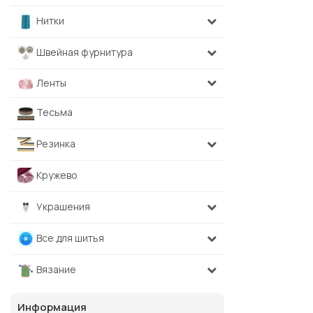
Нитки
Швейная фурнитура
Ленты
Тесьма
Резинка
Кружево
Украшения
Все для шитья
Вязание
Информация