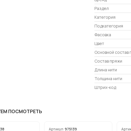
Раздел
Категория
Подкатегория
Фасовка
Цвет
Основной состав 
Состав пряжи
Длина нити
Толщина нити
Штрих-код
УЕМ ПОСМОТРЕТЬ
138
Артикул:
975139
Арти