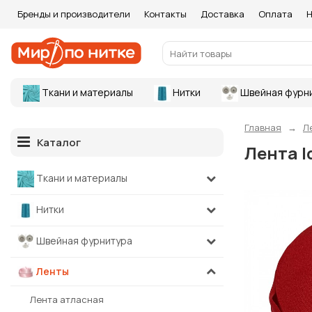
Бренды и производители
Контакты
Доставка
Оплата
Н
Ткани и материалы
Нитки
Швейная фурн
Главная
Л
Каталог
Лента I
Ткани и материалы
Нитки
Швейная фурнитура
Ленты
Лента атласная