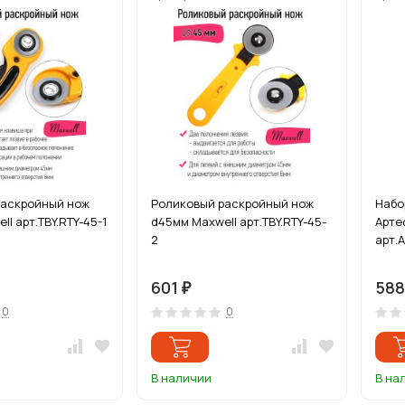
раскройный нож
Роликовый раскройный нож
Набо
l арт.TBY.RTY-45-1
d45мм Maxwell арт.TBY.RTY-45-
Арте
2
арт.А
601
58
₽
0
0
В наличии
В на