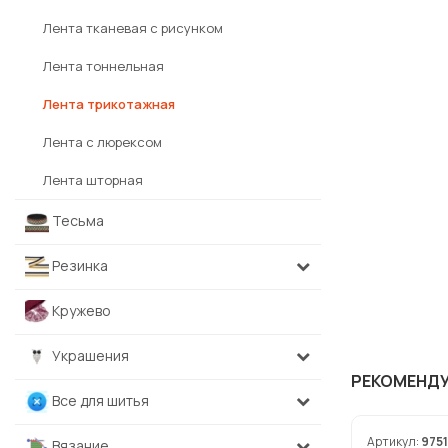
Лента тканевая с рисунком
Лента тоннельная
Лента трикотажная
Лента с люрексом
Лента шторная
Тесьма
Резинка
Кружево
Украшения
РЕКОМЕНД
Все для шитья
Артикул:
975
Вязание