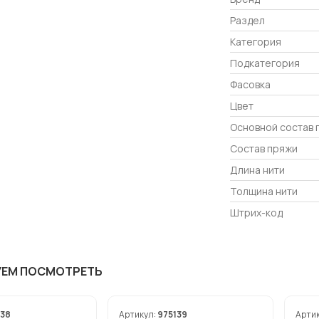
Раздел
Категория
Подкатегория
Фасовка
Цвет
Основной состав 
Состав пряжи
Длина нити
Толщина нити
Штрих-код
УЕМ ПОСМОТРЕТЬ
138
Артикул:
975139
Арти