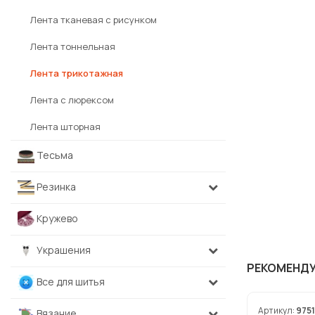
Лента тканевая с рисунком
Лента тоннельная
Лента трикотажная
Лента с люрексом
Лента шторная
Тесьма
Резинка
Кружево
Украшения
РЕКОМЕНД
Все для шитья
Артикул:
975
Вязание