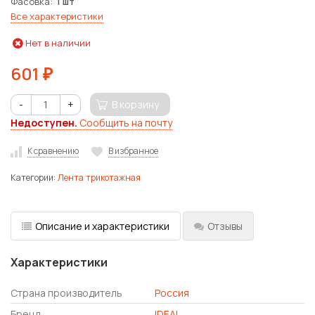
Фасовка
1 шт
Все характеристики
Нет в наличии
601
₽
-
+
В корзину
Недоступен.
Сообщить на почту
К сравнению
В избранное
Категории:
Лента трикотажная
Описание и характеристики
Отзывы
Характеристики
Страна производитель
Россия
Бренд
IDEAL