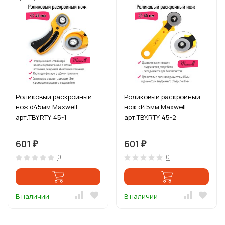
Роликовый раскройный
Роликовый раскройный
нож d45мм Maxwell
нож d45мм Maxwell
арт.TBY.RTY-45-1
арт.TBY.RTY-45-2
601
601
₽
₽
0
0
В наличии
В наличии