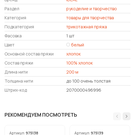
Раздел
рукоделие и творчество
Категория
товары для творчества
Подкатегория
трикотажная пряжа
Фасовка
1 шт
Цвет
белый
Основной состав пряжи
хлопок
Состав пряжи
100% хлопок
Длина нити
200 м
Толщина нити
до 100 очень толстая
Штрих-код
2070000496996
РЕКОМЕНДУЕМ ПОСМОТРЕТЬ
Артикул:
975138
Артикул:
975139